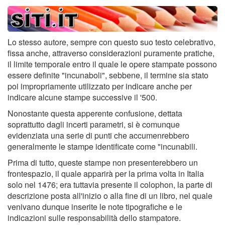
Lo stesso autore, sempre con questo suo testo celebrativo,
fissa anche, attraverso considerazioni puramente pratiche,
il limite temporale entro il quale le opere stampate possono
essere definite "incunaboli", sebbene, il termine sia stato
poi impropriamente utilizzato per indicare anche per
indicare alcune stampe successive il '500.
Nonostante questa apperente confusione, dettata
soprattutto dagli incerti parametri, si è comunque
evidenziata una serie di punti che accumenrebbero
generalmente le stampe identificate come "incunabili.
Prima di tutto, queste stampe non presenterebbero un
frontespazio, il quale apparirà per la prima volta in Italia
solo nel 1476; era tuttavia presente il colophon, la parte di
descrizione posta all'inizio o alla fine di un libro, nel quale
venivano dunque inserite le note tipografiche e le
indicazioni sulle responsabilità dello stampatore.