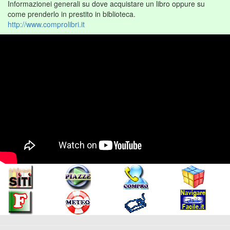
Informazionei generali su dove acquistare un libro oppure su
come prenderlo in prestito in biblioteca.
http://www.comprolibri.it