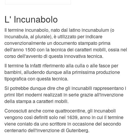
L' Incunabolo
Il termine incunabolo, nato dal latino incunabulum (o
incunabula, al plurale), è utilizzato per indicare
convenzionalmente un documento stampato prima
dell'anno 1500 con la tecnica dei caratteri mobili, ossia nel
corso dell'avvento di questa innovativa tecnica.
Il termine fa infatti riferimento alla culla o alle fasce per
bambini, alludendo dunque alla primissima produzione
tipografica con questa tecnica.
Si potrebbe dunque dire che gli incunabili rappresentano i
primi libri moderni realizzati in serie grazie all'invenzione
della stampa a caratteri mobili.
Conosciuti anche come quattrocentine, gli incunaboli
vengono così definiti solo nel 1639, anno in cui il termine
viene coniato da uno scrittore in occasione del secondo
centenario dell'invenzione di Gutenberg.